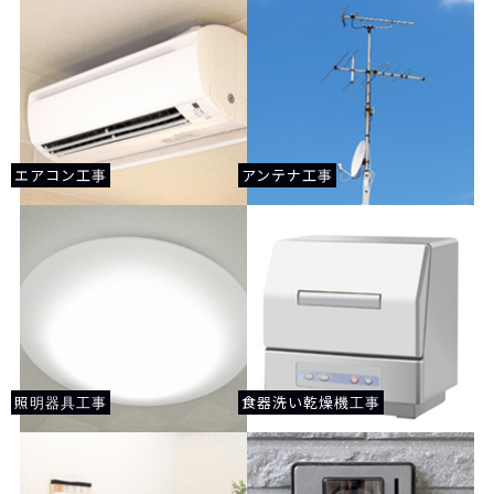
エアコン工事
アンテナ工事
照明器具工事
食器洗い乾燥機工事