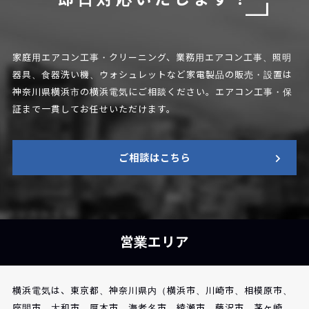
家庭用エアコン工事・クリーニング、業務用エアコン工事、照明
器具、食器洗い機、
ウォシュレットなど家電製品の販売・設置は
神奈川県横浜市の横浜電気にご相談ください。
エアコン工事・保
証まで一貫してお任せいただけます。
ご相談はこちら
営業エリア
横浜電気は、東京都、神奈川県内（横浜市、川崎市、相模原市、
座間市、大和市、厚木市、海老名市、綾瀬市、藤沢市、茅ヶ崎