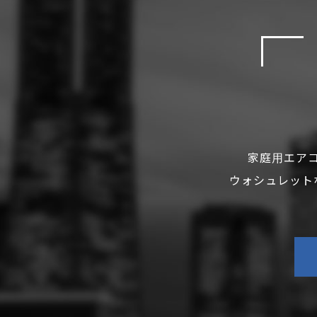
家庭用エア
ウォシュレット